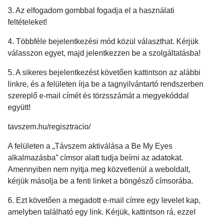
3. Az elfogadom gombbal fogadja el a használati
feltételeket!
4. Többféle bejelentkezési mód közül választhat. Kérjük
válasszon egyet, majd jelentkezzen be a szolgáltatásba!
5. A sikeres bejelentkezést követően kattintson az alábbi
linkre, és a felületen írja be a tagnyilvántartó rendszerben
szereplő e-mail címét és törzsszámát a megyekóddal
együtt!
tavszem.hu/regisztracio/
A felületen a „Távszem aktiválása a Be My Eyes
alkalmazásba” címsor alatt tudja beírni az adatokat.
Amennyiben nem nyitja meg közvetlenül a weboldalt,
kérjük másolja be a fenti linket a böngésző címsorába.
6. Ezt követően a megadott e-mail címre egy levelet kap,
amelyben található egy link. Kérjük, kattintson rá, ezzel