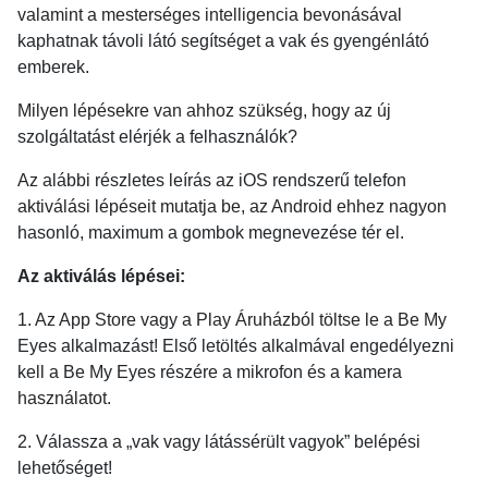
valamint a mesterséges intelligencia bevonásával
kaphatnak távoli látó segítséget a vak és gyengénlátó
emberek.
Milyen lépésekre van ahhoz szükség, hogy az új
szolgáltatást elérjék a felhasználók?
Az alábbi részletes leírás az iOS rendszerű telefon
aktiválási lépéseit mutatja be, az Android ehhez nagyon
hasonló, maximum a gombok megnevezése tér el.
Az aktiválás lépései:
1. Az App Store vagy a Play Áruházból töltse le a Be My
Eyes alkalmazást! Első letöltés alkalmával engedélyezni
kell a Be My Eyes részére a mikrofon és a kamera
használatot.
2. Válassza a „vak vagy látássérült vagyok” belépési
lehetőséget!