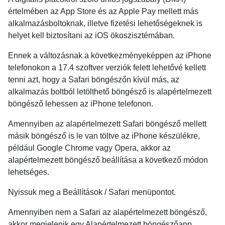
értelmében az App Store és az Apple Pay mellett más
alkalmazásboltoknak, illetve fizetési lehetőségeknek is
helyet kell biztosítani az iOS ökoszisztémában.
Ennek a változásnak a következményeképpen az iPhone
telefonokon a 17.4 szoftver verziók felett lehetővé kellett
tenni azt, hogy a Safari böngészőn kívül más, az
alkalmazás boltból letölthető böngésző is alapértelmezett
böngésző lehessen az iPhone telefonon.
Amennyiben az alapértelmezett Safari böngésző mellett
másik böngésző is le van töltve az iPhone készülékre,
például Google Chrome vagy Opera, akkor az
alapértelmezett böngésző beállítása a következő módon
lehetséges.
Nyissuk meg a Beállítások / Safari menüpontot.
Amennyiben nem a Safari az alapértelmezett böngésző,
akkor megjelenik egy Alapértelmezett böngészőapp