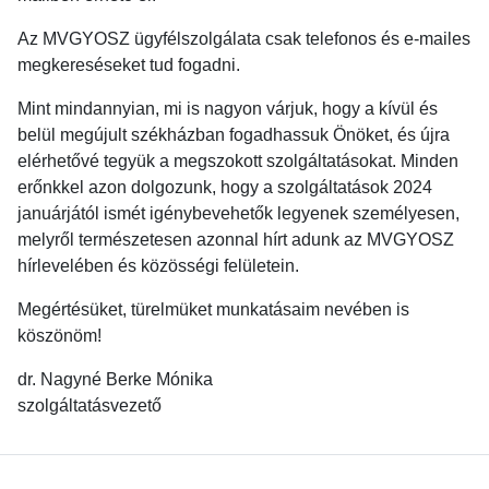
Az MVGYOSZ ügyfélszolgálata csak telefonos és e-mailes
megkereséseket tud fogadni.
Mint mindannyian, mi is nagyon várjuk, hogy a kívül és
belül megújult székházban fogadhassuk Önöket, és újra
elérhetővé tegyük a megszokott szolgáltatásokat. Minden
erőnkkel azon dolgozunk, hogy a szolgáltatások 2024
januárjától ismét igénybevehetők legyenek személyesen,
melyről természetesen azonnal hírt adunk az MVGYOSZ
hírlevelében és közösségi felületein.
Megértésüket, türelmüket munkatásaim nevében is
köszönöm!
dr. Nagyné Berke Mónika
szolgáltatásvezető