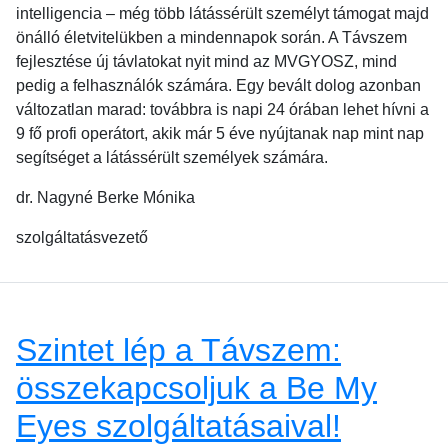
intelligencia – még több látássérült személyt támogat majd
önálló életvitelükben a mindennapok során. A Távszem
fejlesztése új távlatokat nyit mind az MVGYOSZ, mind
pedig a felhasználók számára. Egy bevált dolog azonban
változatlan marad: továbbra is napi 24 órában lehet hívni a
9 fő profi operátort, akik már 5 éve nyújtanak nap mint nap
segítséget a látássérült személyek számára.
dr. Nagyné Berke Mónika
szolgáltatásvezető
Szintet lép a Távszem:
összekapcsoljuk a Be My
Eyes szolgáltatásaival!