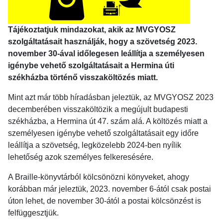
Tájékoztatjuk mindazokat, akik az MVGYOSZ
szolgáltatásait használják, hogy a szövetség 2023.
november 30-ával időlegesen leállítja a személyesen
igénybe vehető szolgáltatásait a Hermina úti
székházba történő visszaköltözés miatt.
Mint azt már több híradásban jeleztük, az MVGYOSZ 2023
decemberében visszaköltözik a megújult budapesti
székházba, a Hermina út 47. szám alá. A költözés miatt a
személyesen igénybe vehető szolgáltatásait egy időre
leállítja a szövetség, legközelebb 2024-ben nyílik
lehetőség azok személyes felkeresésére.
A Braille-könyvtárból kölcsönözni könyveket, ahogy
korábban már jeleztük, 2023. november 6-ától csak postai
úton lehet, de november 30-ától a postai kölcsönzést is
felfüggesztjük.