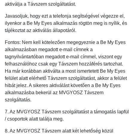
aktiválja a Távszem szolgáltatást.
Javasoljuk, hogy ezt a telefonja segítségével végezze el,
ilyenkor a Be My Eyes alkalmazás rögtön meg is nyílik, és
tájékoztat az aktiválás állapotáról.
Fontos: Nem kell kötelezően megegyeznie a Be My Eyes
alkalmazásban megadott e-mail címnek a
tagnyilvántartóban megadott e-mail címmel, viszont egy
felhasználóhoz csak egy Távszem hozzáférés tartozhat.
Ha már korábban aktiválta a most ismertetett Be My Eyes
felület alatt elérhető Távszem szolgáltatást, akkor a felület
hibát jelez. A sikeres aktiválást követően a Be My Eyes
alkalmazásba bekerül az MVGYOSZ Távszem
szolgáltatás.
7. Az MVGYOSZ Távszem szolgáltatást a támogatás lapfül
/ csoportok alatt találja meg.
8. Az MVGYOSZ Távszem alatt két lehetőség közül