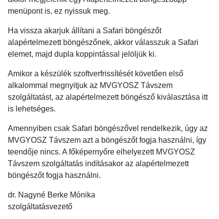
menüpont is, ez nyissuk meg.
Ha vissza akarjuk állítani a Safari böngészőt
alapértelmezett böngészőnek, akkor válasszuk a Safari
elemet, majd dupla koppintással jelöljük ki.
Amikor a készülék szoftverfrissítését követően első
alkalommal megnyitjuk az MVGYOSZ Távszem
szolgáltatást, az alapértelmezett böngésző kiválasztása itt
is lehetséges.
Amennyiben csak Safari böngészővel rendelkezik, úgy az
MVGYOSZ Távszem azt a böngészőt fogja használni, így
teendője nincs. A főképernyőre elhelyezett MVGYOSZ
Távszem szolgáltatás indításakor az alapértelmezett
böngészőt fogja használni.
dr. Nagyné Berke Mónika
szolgáltatásvezető