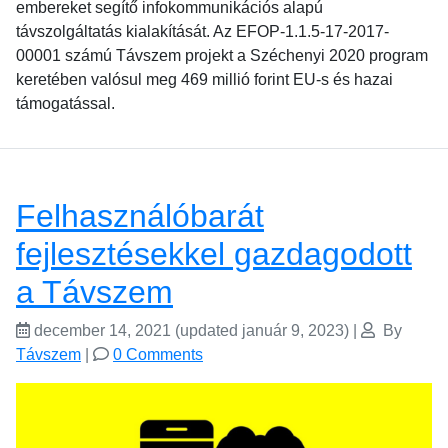
embereket segítő infokommunikációs alapú
távszolgáltatás kialakítását. Az EFOP-1.1.5-17-2017-
00001 számú Távszem projekt a Széchenyi 2020 program
keretében valósul meg 469 millió forint EU-s és hazai
támogatással.
Felhasználóbarát
fejlesztésekkel gazdagodott
a Távszem
december 14, 2021
(updated január 9, 2023)
|
By
Távszem
|
0 Comments