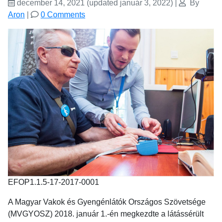
december 14, 2021
(updated január 3, 2022)
|
By
Aron
|
0 Comments
EFOP1.1.5-17-2017-0001
A Magyar Vakok és Gyengénlátók Országos Szövetsége
(MVGYOSZ) 2018. január 1.-én megkezdte a látássérült