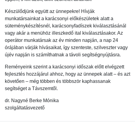
Készülődjünk együtt az ünnepekre! Hívják
munkatársainkat a karácsonyi előkészületek alatt a
süteménykészítésnél, karácsonyfadíszek kiválasztásánál
vagy akár a menühöz illeszkedő ital kiválasztásakor. Az
operátor munkatársak az év minden napján, a nap 24
órájában várják hívásaikat, így szenteste, szilveszter vagy
újév napján is számíthatnak a távoli segítségnyújtásra.
Reményeink szerint a karácsonyi időszak előtt elvégzett
fejlesztés hozzájárul ahhoz, hogy az ünnepek alatt – és azt
követően – még többen és többször kaphassanak
segítséget a Távszemtől.
dr. Nagyné Berke Mónika
szolgáltatásvezető