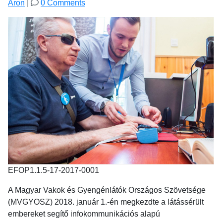
Aron
|
0 Comments
EFOP1.1.5-17-2017-0001
A Magyar Vakok és Gyengénlátók Országos Szövetsége
(MVGYOSZ) 2018. január 1.-én megkezdte a látássérült
embereket segítő infokommunikációs alapú