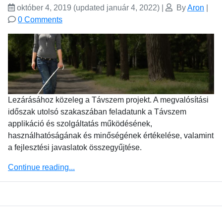
október 4, 2019
(updated január 4, 2022)
|
By
Aron
|
0 Comments
Lezárásához közeleg a Távszem projekt. A megvalósítási
időszak utolsó szakaszában feladatunk a Távszem
applikáció és szolgáltatás működésének,
használhatóságának és minőségének értékelése, valamint
a fejlesztési javaslatok összegyűjtése.
Continue reading...