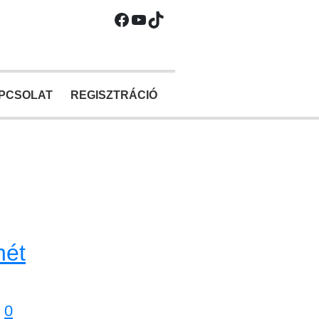
Facebook
YouTube
TikTok
PCSOLAT
REGISZTRÁCIÓ
hét
0