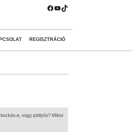
Facebook
YouTube
TikTok
PCSOLAT
REGISZTRÁCIÓ
 kockás-e, vagy pöttyös? Mikor