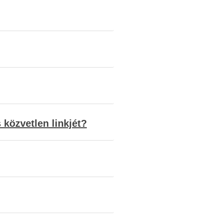
 közvetlen linkjét?