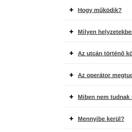
Hogy működik?
Milyen helyzetekbe
Az utcán történő k
Az operátor megtu
Miben nem tudnak s
Mennyibe kerül?