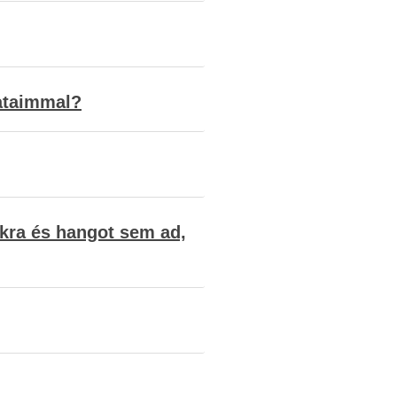
dataimmal?
okra és hangot sem ad,