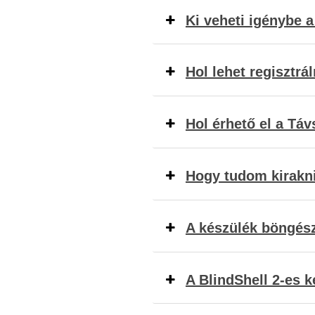
Ki veheti igénybe a
Hol lehet regisztrál
Hol érhető el a Tá
Hogy tudom kirakni
A készülék böngész
A BlindShell 2-es k