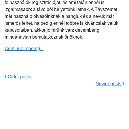
felhasználók regisztrációját, és ami talán ennél is
izgalmasabb: a távolból helyettünk látnak. A Távszemet
már használó olvasóinknak a hangjuk és a nevük már
ismerős lehet, ha pedig ennél többre is kíváncsiak velük
kapcsolatban, akkor jó hírünk van: decemberig
mindannyian bemutatkoznak önöknek.
Continue reading...
Older posts
Newer posts