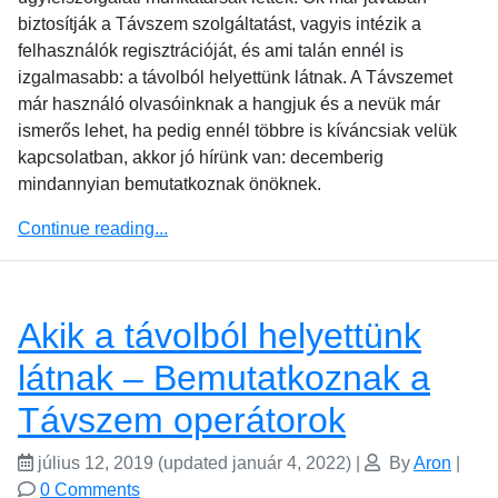
biztosítják a Távszem szolgáltatást, vagyis intézik a
felhasználók regisztrációját, és ami talán ennél is
izgalmasabb: a távolból helyettünk látnak. A Távszemet
már használó olvasóinknak a hangjuk és a nevük már
ismerős lehet, ha pedig ennél többre is kíváncsiak velük
kapcsolatban, akkor jó hírünk van: decemberig
mindannyian bemutatkoznak önöknek.
Continue reading...
Akik a távolból helyettünk
látnak – Bemutatkoznak a
Távszem operátorok
július 12, 2019
(updated január 4, 2022)
|
By
Aron
|
0 Comments