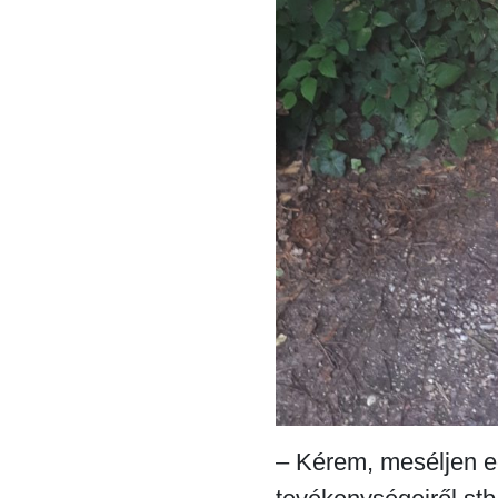
– Kérem, meséljen e