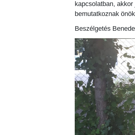
kapcsolatban, akkor
bemutatkoznak önök
Beszélgetés Benedek