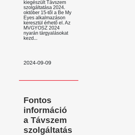
kiegészült Távszem
szolgáltatása 2024.
október 15-től a Be My
Eyes alkalmazáson
keresztül érhető el. Az
MVGYOSZ 2024
nyarán tárgyalásokat
kezd...
2024-09-09
Fontos
információ
a Távszem
szolgáltatás