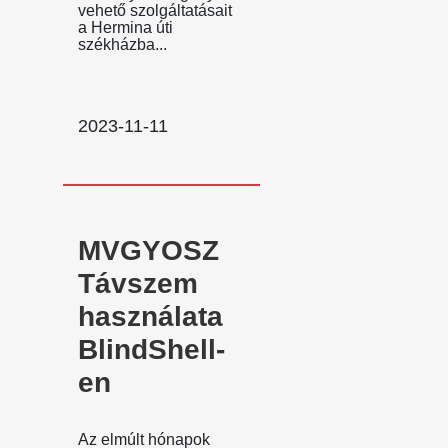
vehető szolgáltatásait
a Hermina úti
székházba...
2023-11-11
MVGYOSZ
Távszem
használata
BlindShell-
en
Az elmúlt hónapok