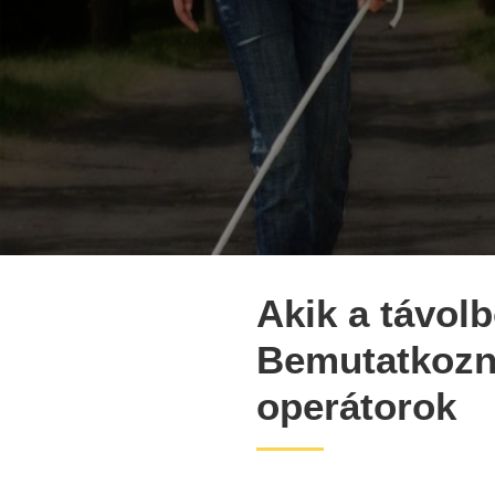
Akik a távolb
Bemutatkozn
operátorok