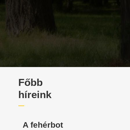
Főbb
híreink
A fehérbot