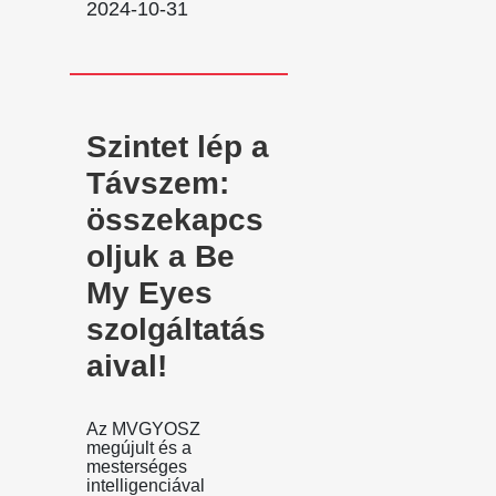
2024-10-31
Szintet lép a
Távszem:
összekapcs
oljuk a Be
My Eyes
szolgáltatás
aival!
Az MVGYOSZ
megújult és a
mesterséges
intelligenciával