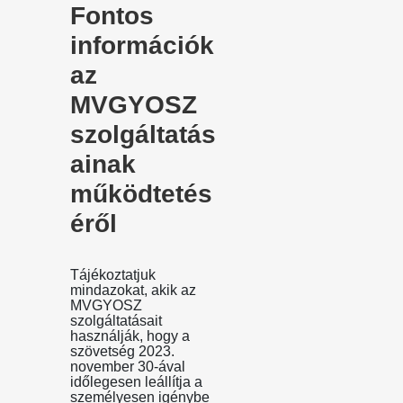
Fontos
információk
az
MVGYOSZ
szolgáltatás
ainak
működtetés
éről
Tájékoztatjuk
mindazokat, akik az
MVGYOSZ
szolgáltatásait
használják, hogy a
szövetség 2023.
november 30-ával
időlegesen leállítja a
személyesen igénybe