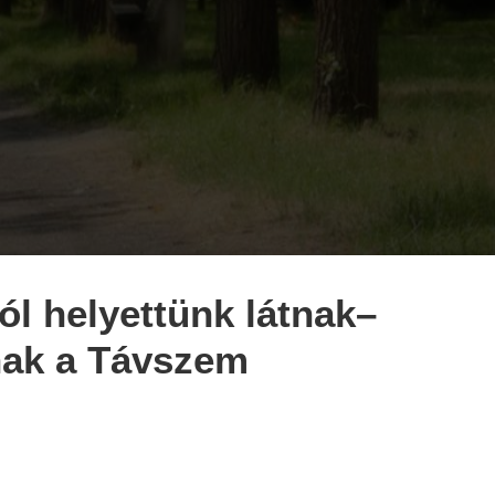
ól helyettünk látnak–
ak a Távszem