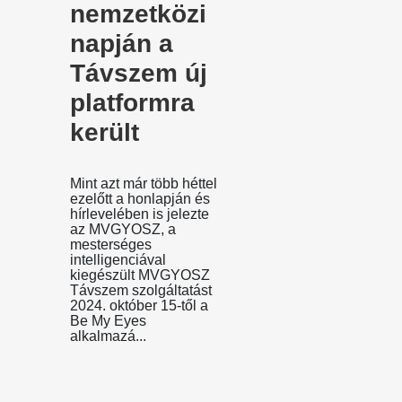
nemzetközi
napján a
Távszem új
platformra
került
Mint azt már több héttel
ezelőtt a honlapján és
hírlevelében is jelezte
az MVGYOSZ, a
mesterséges
intelligenciával
kiegészült MVGYOSZ
Távszem szolgáltatást
2024. október 15-től a
Be My Eyes
alkalmazá...