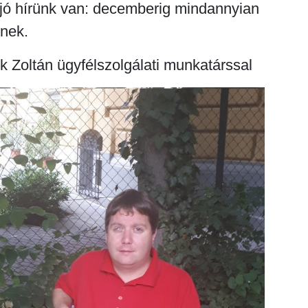
 jó hírünk van: decemberig mindannyian
nek.
 Zoltán ügyfélszolgálati munkatárssal