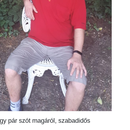
gy pár szót magáról, szabadidős