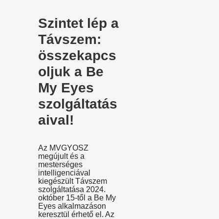
Szintet lép a
Távszem:
összekapcs
oljuk a Be
My Eyes
szolgáltatás
aival!
Az MVGYOSZ
megújult és a
mesterséges
intelligenciával
kiegészült Távszem
szolgáltatása 2024.
október 15-től a Be My
Eyes alkalmazáson
keresztül érhető el. Az