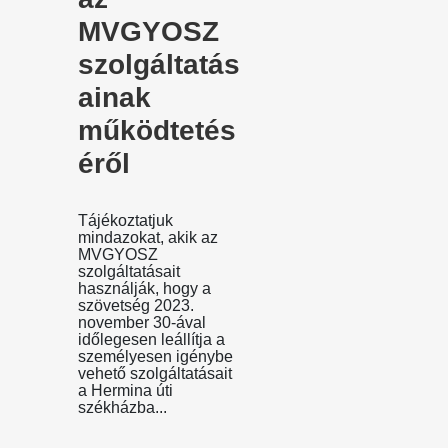
MVGYOSZ
szolgáltatás
ainak
működtetés
éről
Tájékoztatjuk
mindazokat, akik az
MVGYOSZ
szolgáltatásait
használják, hogy a
szövetség 2023.
november 30-ával
időlegesen leállítja a
személyesen igénybe
vehető szolgáltatásait
a Hermina úti
székházba...