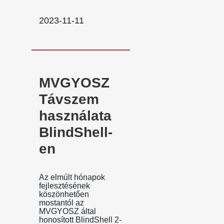
2023-11-11
MVGYOSZ
Távszem
használata
BlindShell-
en
Az elmúlt hónapok
fejlesztésének
köszönhetően
mostantól az
MVGYOSZ által
honosított BlindShell 2-