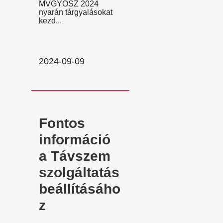
MVGYOSZ 2024
nyarán tárgyalásokat
kezd...
2024-09-09
Fontos
információ
a Távszem
szolgáltatás
beállításáho
z