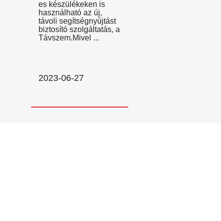
es készülékeken is
használható az új,
távoli segítségnyújtást
biztosító szolgáltatás, a
Távszem.Mivel ...
2023-06-27