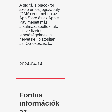
A digitális piacokról
szóló uniós jogszabály
(DMA) értelmében az
App Store és az Apple
Pay mellett más
alkalmazásboltoknak,
illetve fizetési
lehetőségeknek is
helyet kell biztosítani
az iOS ökosziszt...
2024-04-14
Fontos
információk
az