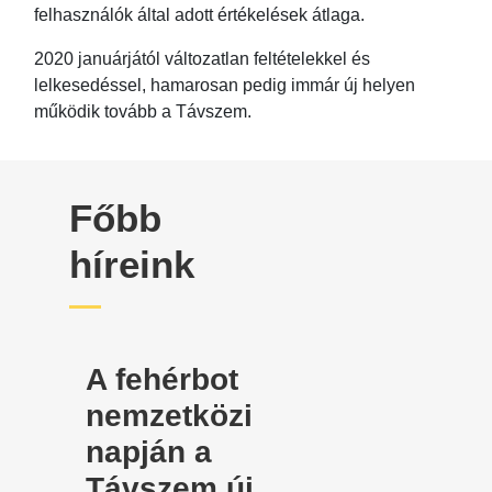
felhasználók által adott értékelések átlaga.
2020 januárjától változatlan feltételekkel és
lelkesedéssel, hamarosan pedig immár új helyen
működik tovább a Távszem.
Főbb
híreink
A fehérbot
nemzetközi
napján a
Távszem új