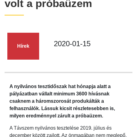
volt a próbaüzem
2020-01-15
Hírek
A nyilvános tesztidőszak hat hónapja alatt a
pályázatban vállalt minimum 3600 hívásnak
csaknem a háromszorosát produkálták a
felhasználók. Lássuk kicsit részletesebben is,
milyen eredménnyel zárult a próbaüzem.
A Távszem nyilvános tesztelése 2019. július és
december között zajlott. Az önmagában nem meglepő,