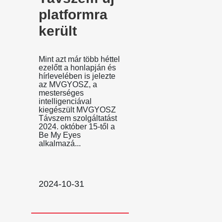
platformra
került
Mint azt már több héttel
ezelőtt a honlapján és
hírlevelében is jelezte
az MVGYOSZ, a
mesterséges
intelligenciával
kiegészült MVGYOSZ
Távszem szolgáltatást
2024. október 15-től a
Be My Eyes
alkalmazá...
2024-10-31