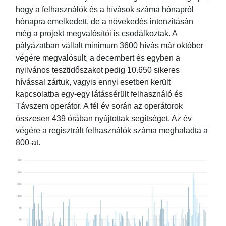
hogy a felhasználók és a hívások száma hónapról
hónapra emelkedett, de a növekedés intenzitásán
még a projekt megvalósítói is csodálkoztak. A
pályázatban vállalt minimum 3600 hívás már október
végére megvalósult, a decembert és egyben a
nyilvános tesztidőszakot pedig 10.650 sikeres
hívással zártuk, vagyis ennyi esetben került
kapcsolatba egy-egy látássérült felhasználó és
Távszem operátor. A fél év során az operátorok
összesen 439 órában nyújtottak segítséget. Az év
végére a regisztrált felhasználók száma meghaladta a
800-at.