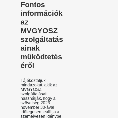
Fontos
információk
az
MVGYOSZ
szolgáltatás
ainak
működtetés
éről
Tájékoztatjuk
mindazokat, akik az
MVGYOSZ
szolgáltatásait
használják, hogy a
szövetség 2023.
november 30-ával
időlegesen leállítja a
személyesen igénybe