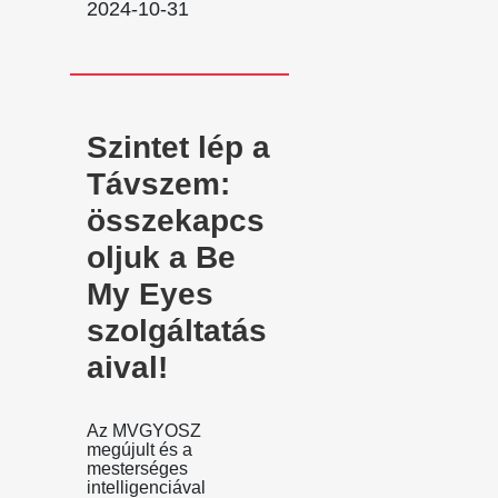
2024-10-31
Szintet lép a
Távszem:
összekapcs
oljuk a Be
My Eyes
szolgáltatás
aival!
Az MVGYOSZ
megújult és a
mesterséges
intelligenciával