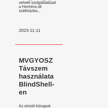
vehető szolgáltatásait
a Hermina úti
székházba...
2023-11-11
MVGYOSZ
Távszem
használata
BlindShell-
en
Az elmúlt hónapok