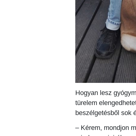
Hogyan lesz gyógym
türelem elengedhete
beszélgetésből sok é
– Kérem, mondjon ma