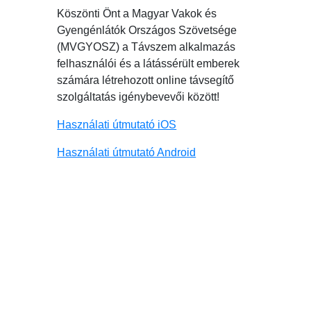
Köszönti Önt a Magyar Vakok és
Gyengénlátók Országos Szövetsége
(MVGYOSZ) a Távszem alkalmazás
felhasználói és a látássérült emberek
számára létrehozott online távsegítő
szolgáltatás igénybevevői között!
Használati útmutató iOS
Használati útmutató Android