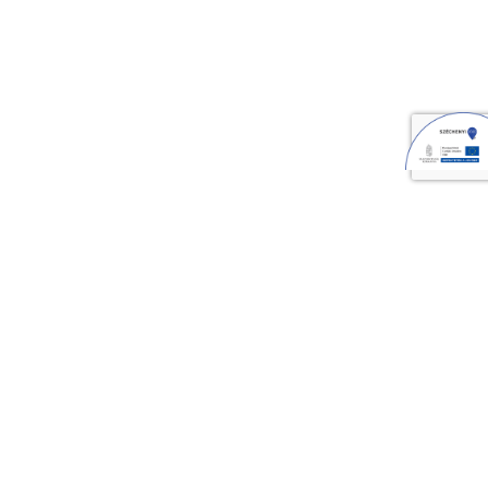
Facebook
YouTube
TikTok