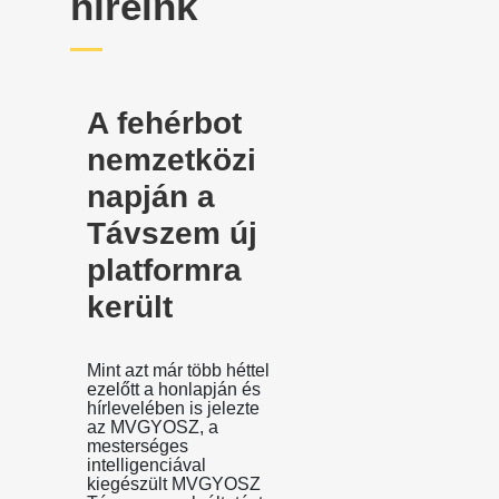
híreink
A fehérbot
nemzetközi
napján a
Távszem új
platformra
került
Mint azt már több héttel
ezelőtt a honlapján és
hírlevelében is jelezte
az MVGYOSZ, a
mesterséges
intelligenciával
kiegészült MVGYOSZ