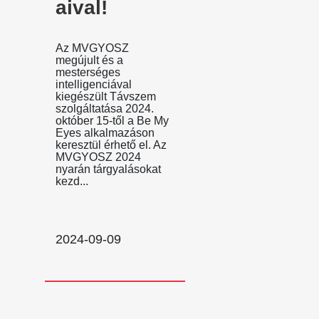
aival!
Az MVGYOSZ
megújult és a
mesterséges
intelligenciával
kiegészült Távszem
szolgáltatása 2024.
október 15-től a Be My
Eyes alkalmazáson
keresztül érhető el. Az
MVGYOSZ 2024
nyarán tárgyalásokat
kezd...
2024-09-09