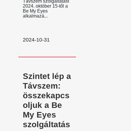
Távszem szolgáltatást
2024. október 15-től a
Be My Eyes
alkalmazá...
2024-10-31
Szintet lép a
Távszem:
összekapcs
oljuk a Be
My Eyes
szolgáltatás