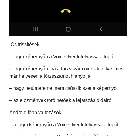
iOs frissítések:
– login képernyőn a VoiceOver felolvassa a logót
– login képernyőn, ha a törzsszám nincs kitöltve, most
már helyesen a törzsszámot hiányolja
– nagy betűméretnél nem csúszik szét a képernyő
– az előzmények törölhetőek a lejátszás oldalról
Android főbb változások:
– a login képernyőn a VoiceOver felolvassa a logót