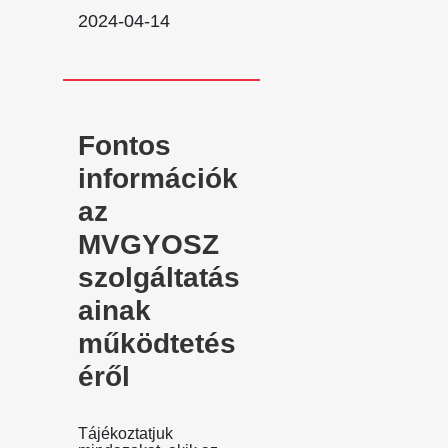
2024-04-14
Fontos
információk
az
MVGYOSZ
szolgáltatás
ainak
működtetés
éről
Tájékoztatjuk