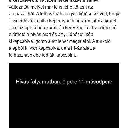
elkészítették a Távszem alkalmazás frissített
változatát, melyet már le is lehet tölteni az
áruházakból. A felhasználók egyik kérése az volt, hogy
a videóhívás alatt a képernyőn lehessen látni a képet,
amit az operátor a kamerán keresztül lát. Ez a funkció
elérhető a hívás alatt és az „Előnézeti kép
kikapcsolva” gomb alatt lehet megtalálni. A funkció
alapból ki van kapcsolva, de a hívás alatt a
felhasználók be tudják kapcsolni.