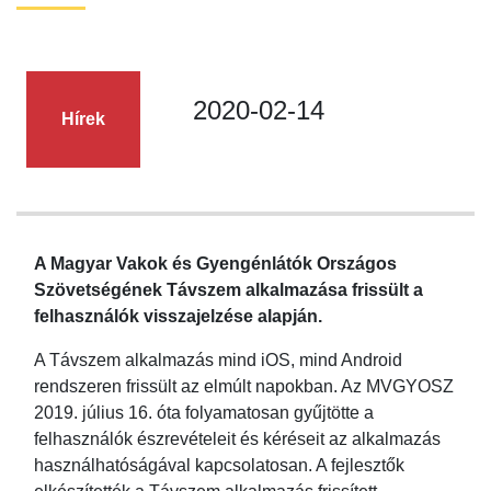
2020-02-14
Hírek
A Magyar Vakok és Gyengénlátók Országos
Szövetségének Távszem alkalmazása frissült a
felhasználók visszajelzése alapján.
A Távszem alkalmazás mind iOS, mind Android
rendszeren frissült az elmúlt napokban. Az MVGYOSZ
2019. július 16. óta folyamatosan gyűjtötte a
felhasználók észrevételeit és kéréseit az alkalmazás
használhatóságával kapcsolatosan. A fejlesztők