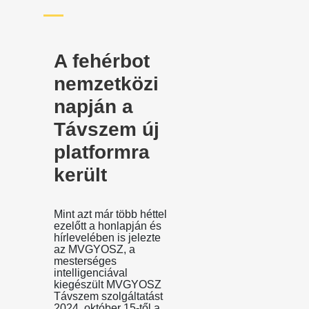
A fehérbot
nemzetközi
napján a
Távszem új
platformra
került
Mint azt már több héttel
ezelőtt a honlapján és
hírlevelében is jelezte
az MVGYOSZ, a
mesterséges
intelligenciával
kiegészült MVGYOSZ
Távszem szolgáltatást
2024. október 15-től a