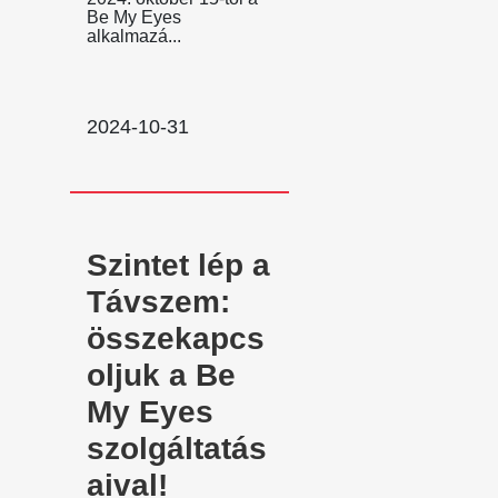
Be My Eyes
alkalmazá...
2024-10-31
Szintet lép a
Távszem:
összekapcs
oljuk a Be
My Eyes
szolgáltatás
aival!