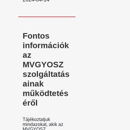
Fontos
információk
az
MVGYOSZ
szolgáltatás
ainak
működtetés
éről
Tájékoztatjuk
mindazokat, akik az
MVGYOSZ