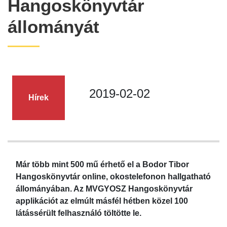
Hangoskönyvtár
állományát
2019-02-02
Hírek
Már több mint 500 mű érhető el a Bodor Tibor
Hangoskönyvtár online, okostelefonon hallgatható
állományában. Az MVGYOSZ Hangoskönyvtár
applikációt az elmúlt másfél hétben közel 100
látássérült felhasználó töltötte le.