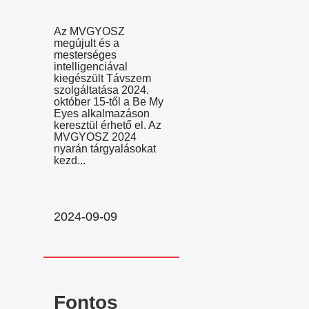
Az MVGYOSZ
megújult és a
mesterséges
intelligenciával
kiegészült Távszem
szolgáltatása 2024.
október 15-től a Be My
Eyes alkalmazáson
keresztül érhető el. Az
MVGYOSZ 2024
nyarán tárgyalásokat
kezd...
2024-09-09
Fontos