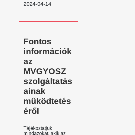
2024-04-14
Fontos
információk
az
MVGYOSZ
szolgáltatás
ainak
működtetés
éről
Tájékoztatjuk
mindazokat, akik az