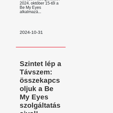
2024. október 15-től a
Be My Eyes
alkalmazá...
2024-10-31
Szintet lép a
Távszem:
összekapcs
oljuk a Be
My Eyes
szolgáltatás