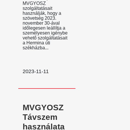
MVGYOSZ
szolgáltatásait
használják, hogy a
szövetség 2023.
november 30-ával
időlegesen leállítja a
személyesen igénybe
vehető szolgáltatásait
a Hermina úti
székházba...
2023-11-11
MVGYOSZ
Távszem
használata