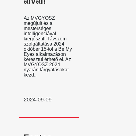
aival!
Az MVGYOSZ
megújult és a
mesterséges
intelligenciával
kiegészült Távszem
szolgáltatása 2024.
október 15-től a Be My
Eyes alkalmazáson
keresztül érhető el. Az
MVGYOSZ 2024
nyarán tárgyalásokat
kezd...
2024-09-09