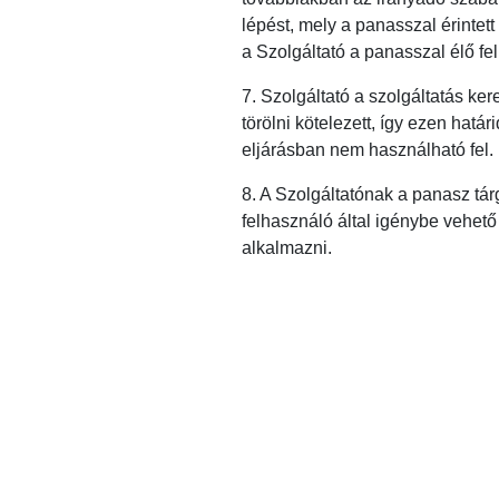
lépést, mely a panasszal érinte
a Szolgáltató a panasszal élő fel
7. Szolgáltató a szolgáltatás ke
törölni kötelezett, így ezen hat
eljárásban nem használható fel.
8. A Szolgáltatónak a panasz tá
felhasználó által igénybe vehető
alkalmazni.