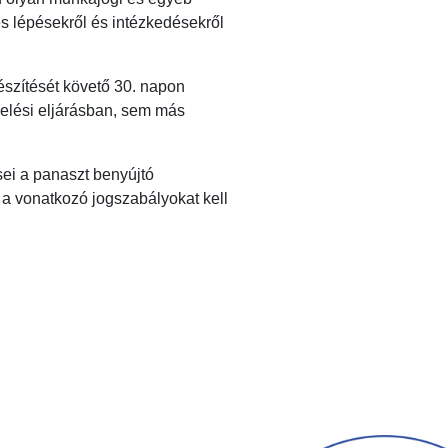
s lépésekről és intézkedésekről
készítését követő 30. napon
ezelési eljárásban, sem más
sei a panaszt benyújtó
a a vonatkozó jogszabályokat kell