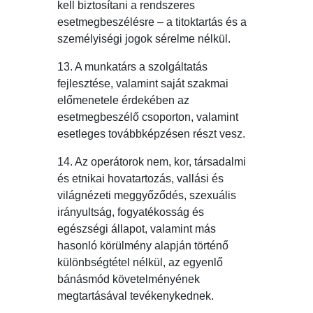
kell biztosítani a rendszeres
esetmegbeszélésre – a titoktartás és a
személyiségi jogok sérelme nélkül.
13. A munkatárs a szolgáltatás
fejlesztése, valamint saját szakmai
előmenetele érdekében az
esetmegbeszélő csoporton, valamint
esetleges továbbképzésen részt vesz.
14. Az operátorok nem, kor, társadalmi
és etnikai hovatartozás, vallási és
világnézeti meggyőződés, szexuális
irányultság, fogyatékosság és
egészségi állapot, valamint más
hasonló körülmény alapján történő
különbségtétel nélkül, az egyenlő
bánásmód követelményének
megtartásával tevékenykednek.