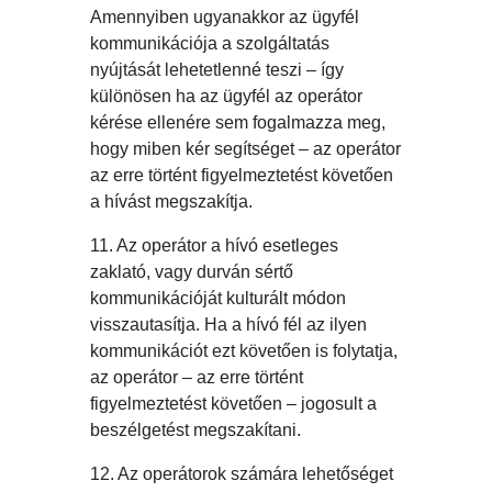
Amennyiben ugyanakkor az ügyfél
kommunikációja a szolgáltatás
nyújtását lehetetlenné teszi – így
különösen ha az ügyfél az operátor
kérése ellenére sem fogalmazza meg,
hogy miben kér segítséget – az operátor
az erre történt figyelmeztetést követően
a hívást megszakítja.
11. Az operátor a hívó esetleges
zaklató, vagy durván sértő
kommunikációját kulturált módon
visszautasítja. Ha a hívó fél az ilyen
kommunikációt ezt követően is folytatja,
az operátor – az erre történt
figyelmeztetést követően – jogosult a
beszélgetést megszakítani.
12. Az operátorok számára lehetőséget