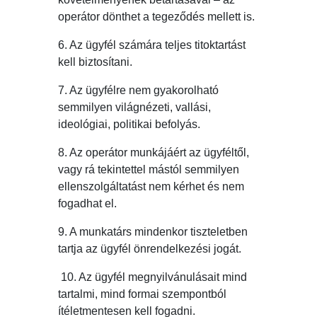
operátor dönthet a tegeződés mellett is.
6. Az ügyfél számára teljes titoktartást
kell biztosítani.
7. Az ügyfélre nem gyakorolható
semmilyen világnézeti, vallási,
ideológiai, politikai befolyás.
8. Az operátor munkájáért az ügyféltől,
vagy rá tekintettel mástól semmilyen
ellenszolgáltatást nem kérhet és nem
fogadhat el.
9. A munkatárs mindenkor tiszteletben
tartja az ügyfél önrendelkezési jogát.
10. Az ügyfél megnyilvánulásait mind
tartalmi, mind formai szempontból
ítéletmentesen kell fogadni.