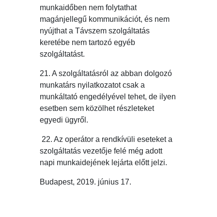
munkaidőben nem folytathat
magánjellegű kommunikációt, és nem
nyújthat a Távszem szolgáltatás
keretébe nem tartozó egyéb
szolgáltatást.
21. A szolgáltatásról az abban dolgozó
munkatárs nyilatkozatot csak a
munkáltató engedélyével tehet, de ilyen
esetben sem közölhet részleteket
egyedi ügyről.
22. Az operátor a rendkívüli eseteket a
szolgáltatás vezetője felé még adott
napi munkaidejének lejárta előtt jelzi.
Budapest, 2019. június 17.