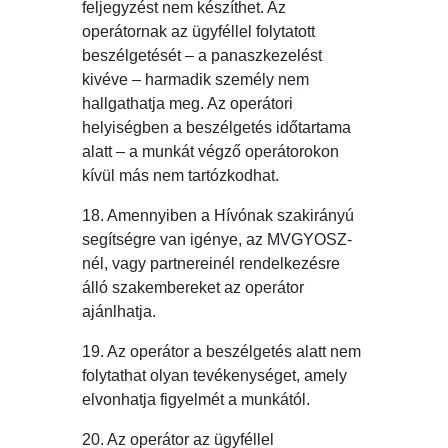
feljegyzést nem készíthet. Az
operátornak az ügyféllel folytatott
beszélgetését – a panaszkezelést
kivéve – harmadik személy nem
hallgathatja meg. Az operátori
helyiségben a beszélgetés időtartama
alatt – a munkát végző operátorokon
kívül más nem tartózkodhat.
18. Amennyiben a Hívónak szakirányú
segítségre van igénye, az MVGYOSZ-
nél, vagy partnereinél rendelkezésre
álló szakembereket az operátor
ajánlhatja.
19. Az operátor a beszélgetés alatt nem
folytathat olyan tevékenységet, amely
elvonhatja figyelmét a munkától.
20. Az operátor az ügyféllel