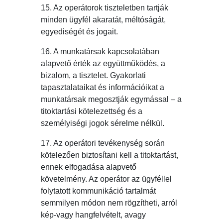
15. Az operátorok tiszteletben tartják
minden ügyfél akaratát, méltóságát,
egyediségét és jogait.
16. A munkatársak kapcsolatában
alapvető érték az együttműködés, a
bizalom, a tisztelet. Gyakorlati
tapasztalataikat és információikat a
munkatársak megosztják egymással – a
titoktartási kötelezettség és a
személyiségi jogok sérelme nélkül.
17. Az operátori tevékenység során
kötelezően biztosítani kell a titoktartást,
ennek elfogadása alapvető
követelmény. Az operátor az ügyféllel
folytatott kommunikáció tartalmát
semmilyen módon nem rögzítheti, arról
kép-vagy hangfelvételt, avagy