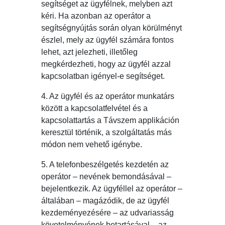
segítséget az ügyfélnek, melyben azt
kéri. Ha azonban az operátor a
segítségnyújtás során olyan körülményt
észlel, mely az ügyfél számára fontos
lehet, azt jelezheti, illetőleg
megkérdezheti, hogy az ügyfél azzal
kapcsolatban igényel-e segítséget.
4. Az ügyfél és az operátor munkatárs
között a kapcsolatfelvétel és a
kapcsolattartás a Távszem applikáción
keresztül történik, a szolgáltatás más
módon nem vehető igénybe.
5. A telefonbeszélgetés kezdetén az
operátor – nevének bemondásával –
bejelentkezik. Az ügyféllel az operátor –
általában – magázódik, de az ügyfél
kezdeményezésére – az udvariasság
követelményének betartásával – az