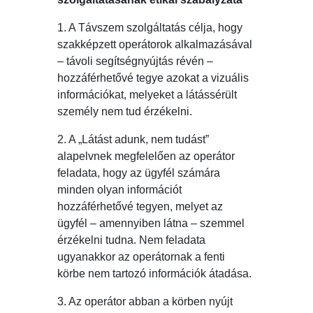
1. A Távszem szolgáltatás célja, hogy
szakképzett operátorok alkalmazásával
– távoli segítségnyújtás révén –
hozzáférhetővé tegye azokat a vizuális
információkat, melyeket a látássérült
személy nem tud érzékelni.
2. A „Látást adunk, nem tudást”
alapelvnek megfelelően az operátor
feladata, hogy az ügyfél számára
minden olyan információt
hozzáférhetővé tegyen, melyet az
ügyfél – amennyiben látna – szemmel
érzékelni tudna. Nem feladata
ugyanakkor az operátornak a fenti
körbe nem tartozó információk átadása.
3. Az operátor abban a körben nyújt